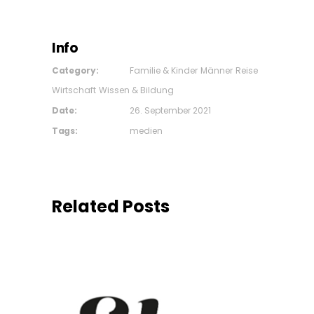
Info
Category:
Familie & Kinder
Männer
Reise
Wirtschaft
Wissen & Bildung
Date:
26. September 2021
Tags:
medien
Related Posts