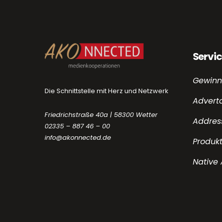
Servi
Gewinn
Die Schnittstelle mit Herz und Netzwerk
Adverto
Friedrichstraße 40a | 58300 Wetter
Addres
02335 – 887 46 – 00
info@akonnected.de
Produkt
Native 