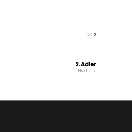
0
2. Adler
Next