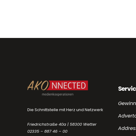
Servi
Gewinn
Die Schnittstelle mit Herz und Netzwerk
Adverto
Friedrichstraße 40a | 58300 Wetter
Addres
02335 – 887 46 – 00